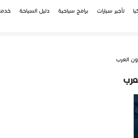
يا
تأجير سيارات
برامج سياحية
دليل السياحة
خدما
ون العرب
عرب