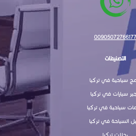
0090507276617
التصنيفات
مج سياحية في تركيا
جير سيارات في تركيا
ات سياحية في تركيا
ل السياحة في تركيا
رحلات تركيا