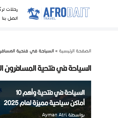
رحلات ترك
تخطى
اتصل بنا
إلى
المحتوى
الصفحة الرئيسية
»
السياحة في فتحية المسافر
السياحة في فتحية المسافرون ال
السياحة في فتحية وأهم 10
أماكن سياحية مميزة لعام 2025
بواسطة
Ayman Atri