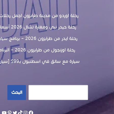
رحلة اوردو من مدينة طرابزون اجمل رحلات ال
رحلة حيدر نبي ومغارة تشال 2026 أسعار و معلومات تفصيلية
رحلة ايدر من طرابزون 2026 – برنامج سياحي والاسعار بالتفصيل
رحلة اوزنجول من طرابزون 2026 – البرنامج والاسعار بالتفصيل
سيارة مع سائق في اسطنبول بـ99$ [سيارات حديثة سائق محترف]
البحث