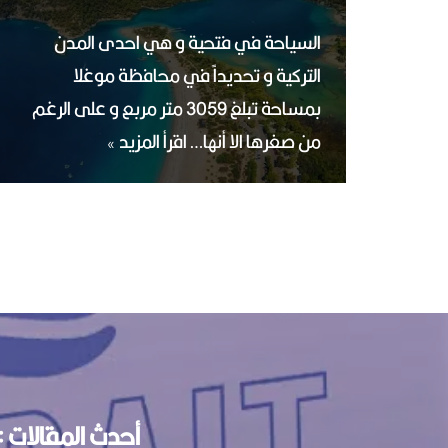
السياحة في فتحية و هي احدى المدن
التركية و تحديداً في محافظة موغلا
بمساحة تبلغ 3059 متر مربع و على الرغم
من صغرها الا أنها…
اقرأ المزيد »
أحدث المقالات :