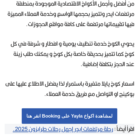
من أفضل وأجمل الأكواخ الاقتصادية الموجودة بمنطقة
مرتفعات ايدر وتتميز بحجمها الواسع وخدمة العملاء المميزة
فيها تقييماتها مرتفعة على كافة مواقع الحجوزات.
يحوي الكوخ خدمة تنظيف يومية و افطار و شرفة في كل
كوخ كما تتميز بحديقة خاصة بكل كوخ و يمكنك طلب زينة
عند الحجز بتكلفة إضافية.
اسعار كوخ يايلا متغيرة باستمرار لذا يفضل الاطلاع عليها على
بوكينج او التواصل مع فريق خدمة العملاء.
لمشاهدة اكواخ Yayla على Booking انقر هنا
اقرأ أيضاً :
رحلة مرتفعات ايدر اجمل رحلات طرابزون 2025.