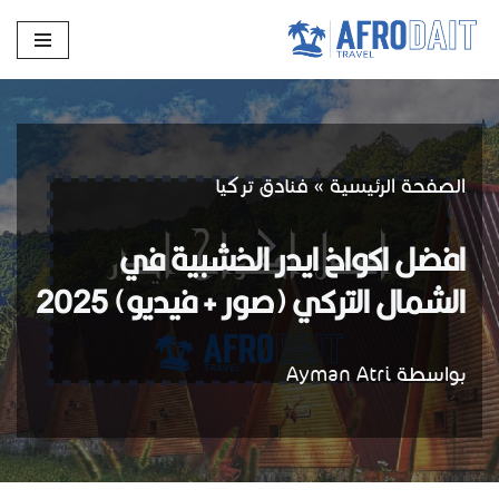
تخطى
إلى
المحتوى
الصفحة الرئيسية
»
فنادق تركيا
افضل اكواخ ايدر الخشبية في
الشمال التركي (صور + فيديو) 2025
بواسطة
Ayman Atri