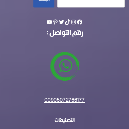
رقم التواصل :
00905072766177
التصنيفات