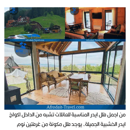
من اجمل فلل ايدر المناسبة للعائلات تشبه من الداخل اكواخ
ايدر الخشبية الجميلة، يوجد فلل مكونة من غرفتين نوم