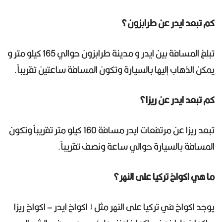
كم تبعد ايدر عن طرابزون؟
تبلغ المسافة بين ايدر و مدينة طرابزون حوالي 165 كيلو متر و
يمكن الذهاب إليها بالسيارة وتكون المسافة ساعتين تقريباً.
كم تبعد ايدر عن ريزا؟
تبعد ريزا عن مرتفعات ايدر مسافة 160 كيلو متر تقريباً وتكون
المسافة بالسيارة حوالي ساعة ونصف تقريباً.
ما هي اكواخ تركيا على النهر؟
يوجد اكواخ في تركيا على النهر مثل ( اكواخ ايدر – اكواخ ريزا