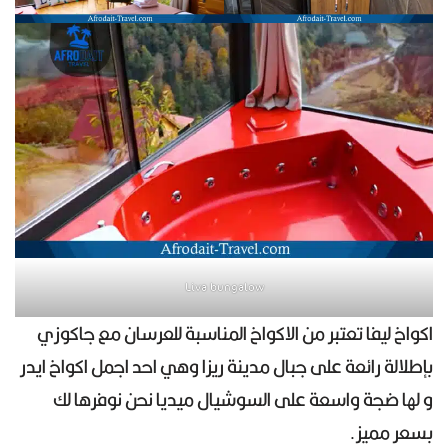
Liva bungalow
اكواخ ليفا تعتبر من الاكواخ المناسبة للعرسان مع جاكوزي
بإطلالة رائعة على جبال مدينة ريزا وهي احد اجمل اكواخ ايدر
و لها ضجة واسعة على السوشيال ميديا نحن نوفرها لك
بسعر مميز.