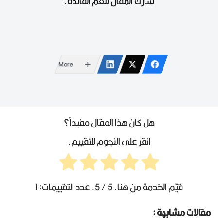
شارك المقال لتعم الفائدة.
شركة أفرودايت تتمنى لكم رحلات ممتعة
More
هل كان هذا المقال مفيداً؟
انقر على النجوم للتقييم.
قيّم الخدمة من هنا.
5
/ 5. عدد التقييمات:
1
مقالات مشابهة :