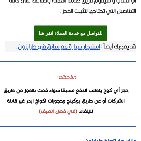
الواتساب و سيقوم فريق خدمة العملاء باطلاعك على كافة
التفاصيل التي تحتاجها لتثبيت الحجز.
للتواصل مع خدمة العملاء انقر هنا
قد يعجبك أيضاً :
استئجار سيارة مع سائق في طرابزون
.
ملاحظة :
حجز أي كوخ يتطلب الدفع مسبقاً سواء قمت بالحجز عن طريق
الشركات أو عن طريق بوكينج وحجوزات اكواخ ايدر غير قابلة
للإلغاء.
(في فصل الصيف)
ما اسعار اكواخ طرابزون