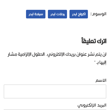
شرح تفصيلي| لعام
بأفضل الاسعار لعام
2025
2025
الوسوم:
اكواخ ايدر
رحلات ايدر
سياحة ايدر
اترك تعليقاً
لن يتم نشر عنوان بريدك الإلكتروني.
الحقول الإلزامية مشار
إليها بـ
*
الاسم
البريد الإلكتروني