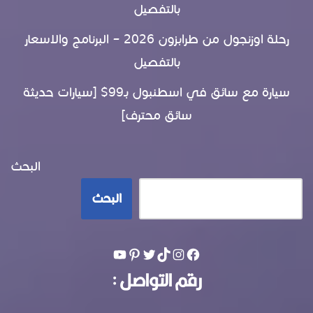
بالتفصيل
رحلة اوزنجول من طرابزون 2026 – البرنامج والاسعار
بالتفصيل
سيارة مع سائق في اسطنبول بـ99$ [سيارات حديثة
سائق محترف]
البحث
البحث
رقم التواصل :