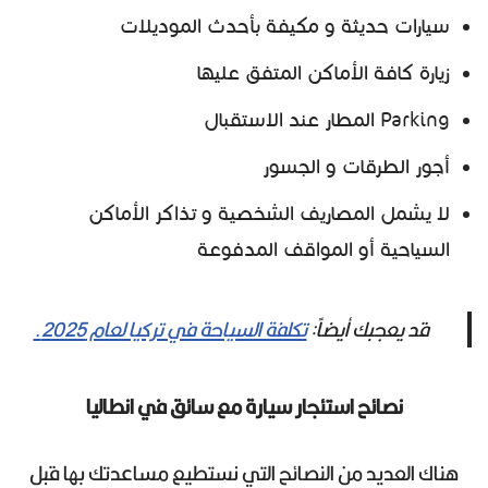
سيارات حديثة و مكيفة بأحدث الموديلات
زيارة كافة الأماكن المتفق عليها
Parking المطار عند الاستقبال
أجور الطرقات و الجسور
لا يشمل المصاريف الشخصية و تذاكر الأماكن
السياحية أو المواقف المدفوعة
قد يعجبك أيضاً:
تكلفة السياحة في تركيا لعام 2025.
نصائح استئجار سيارة مع سائق في انطاليا
هناك العديد من النصائح التي نستطيع مساعدتك بها قبل