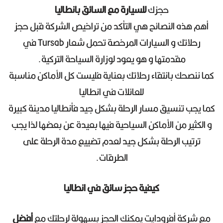
حجزك
للسيارة مع السائق بانطاليا
أهم هذه النصائح هي التأكد من تراخيص الشركة قبل حجز
رحلاتك و السيارات المرخصة تحمل شعار Tursab في
مقدمتها و هو يعود لوزارة السياحة التركية.
كما ننصحك بانتقاء رحلاتك بعناية فليست كل الأماكن مناسبة
للعائلات في انطاليا
كما يجب تنسيق مسار الرحلة بشكل جيد فأنطاليا مدينة كبيرة
و الكثير من الأماكن السياحية فيها بعيدة عن بعضها لذا يجب
ترتيب الرحلة بشكل جيد لعدم تضييع مدة الرحلة على
الطرقات.
كيفية حجز سائق في انطاليا
مع شركة أفرودايت يمكنك الحجز بسهولة لرحلتك مع
أفضل