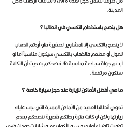
من طرفنا تشمل حجزاً لمدة 8 الى 9 ساعات للرحلات داخل
المدينة.
هل ينصح باستخدام التكسي في انطاليا ؟
لا ينصح بالتكسي إلا للمشاوير الصغيرة فلو أردتم الذهاب
للمول أو مطعم فالذهاب بالتكسي سيكون مناسباً أما لو
أردتم جولة سياحية مناسبة فلا ننصحكم به حيث أن التكلفة
ستكون مرتفعة.
ما هي أفضل الأماكن للزيارة عند حجز سيارة خاصة ؟
تحوي أنطاليا العديد من الأماكن المميزة التي يجب عليك
زيارتها ولكن لو كانت فترة رحلتكم قصيرة ننصحكم بعدم
تفويت تلفريك أوليمبوس و الأكواريوم و شلالات دودان فهي