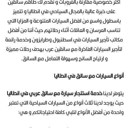
أكثر خصوصية مقارنة بالغروبات و نقدم لك طاقم سائقين
على خبرة عالية بالمجال السياحي في انطاليا و تتميز
باسطول واسع من افضل السيارات المتنوعة و المزايا التي
تناسب العرسان و العائلات أثناء رحلاتهم حيث أننا من أفضل
مكاتب تأجير السيارات في اسطنبول وطرابزون وخدمة رائعة
لتأجير السيارات الفاخرة مع سائقين عرب بهدف رحلات مميزة
و ارتياح السائح وسهولة التعامل مع السائق.
أنواع السيارات مع سائق في انطاليا
يتوفر لدينا
خدمة استئجار سيارة مع سائق عربي في انطاليا
حيث يوجد لدينا ثلاث أنواع من السيارات السياحية التي تعتبر
واحدة من أفضل الأنواع لنلبي كافة احتياجاتكم و هي: