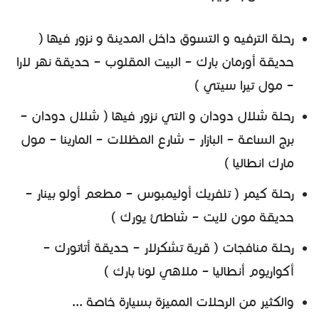
رحلة الترفيه و التسوق داخل المدينة و نزور فيها (
حديقة أورمان بارك – البيت المقلوب – حديقة نهر لارا
– مول تيرا سيتي )
رحلة شلال دودان و التي نزور فيها ( شلال دودان –
برج الساعة – البازار – شارع المظلات – المارينا – مول
مارك انطاليا )
رحلة كيمر ( تلفريك أوليمبوس – مطعم أولو بينار –
حديقة مون لايت – شاطئ يورك )
رحلة منافجات ( قرية تشكرلار – حديقة أتاتورك –
أكواريوم أنطاليا – ملاهي لونا بارك )
والكثير من الرحلات المميزة بسيارة خاصة …