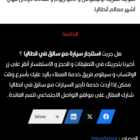
أشهر معالم أنطاليا.
الخاتمة
هل جربت
استئجار سيارة مع سائق في انطاليا
؟
أخبرنا بتجربتك في التعليقات و للحجز و الاستفسار أنقر على زر
الواتساب و سيقوم فريق خدمة العملاء بالرد عليك بأسرع وقت
ممكن إذا أردت خدمة تأجير السيارات مع سائق في انطاليا
شارك المقال على مواقع التواصل الاجتماعي لتعم الفائدة.
More
المصادر :
tripadvisor