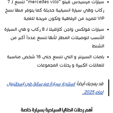
سيارات مرسيدس فيتو “mercedes vito” تتسع لـ 7
ركاب وهي سيارة انسيابية حديثة كما يتوفر منها نسخ
VIP للمزيد من الرفاهية وتكون مريحة للغاية
سيارات فولكس واجن كارافيلا لـ 8 ركاب و هي السيارة
الأنسب لتوصيلات المطار لأنها تتسع عدداً أكبر من
الشنط
باصات السبرنتر و التي تتسع حتى 16 شخص مناسبة
للعائلات الكبيرة و رحلات المجموعات
قد يعجبك أيضاً:
استئجار سيارة مع سائق في إسطنبول
لعام 2025.
أهم رحلات انطاليا السياحية بسيارة خاصة