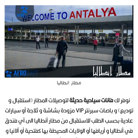
مطار انطاليا
نوفر لك
فانات سياحية حديثة
لتوصيلات المطار (استقبال و
توديع) و باصات سبرنتر VIP مزودة بشاشة و ثلاجة أو سيارات
عادية بحسب الطلب للاستقبال من مطار أنطاليا الى أي فندق
في أنطاليا و أريافها أو الولايات المحيطة بها كفتحية أو ألانيا و