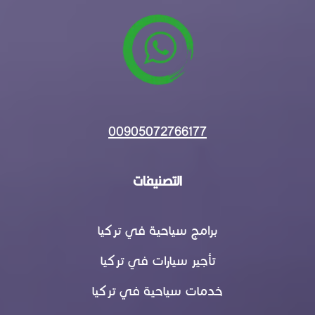
00905072766177
التصنيفات
برامج سياحية في تركيا
تأجير سيارات في تركيا
خدمات سياحية في تركيا