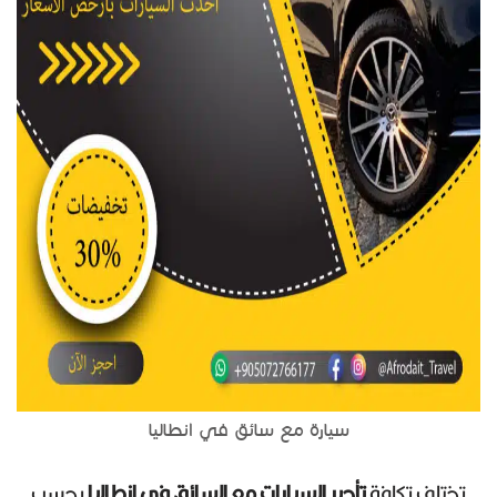
سيارة مع سائق في انطاليا
تختلف تكلفة
تأجير السيارات مع السائق في انطاليا
بحسب