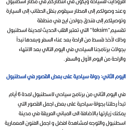
أفرودايت للسياحة ويكون في انتظاركم في مطار اسطنبول
وعند وصولكم إلى المطار سيقوم بنقل الحقائب إلى السيارة
وتوصيلكم إلى فندق جولدن ايج في منطقة
تقسيم”taksim” التي تعتبر القلب الحديث لمدينة اسطنبول
وذلك لأخذ قسط من الراحة بعد عناء السفر وبعدها نبدأ
بجولات برنامجنا السياحي في اليوم التالي بعد الانتهاء
والراحة من اليوم الأول والسفر.
اليوم الثاني: جولة سياحية على بعض القصور في اسطنبول
في اليوم الثاني من برنامج سياحي لاسطنبول لمدة 6 أيام
تبدأ رحلتنا بجولة سياحية على بعض اجمل القصور التي
يمكنك زيارتها بالاضافة الى المباني العريقة في مدينة
اسطنبول والتوجه لمشاهدة افضل و اجمل الفنون المعمارية