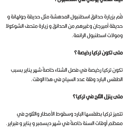
قُم بزيارة حدائق اسطنبول المدهشة مثل حديقة جولهانة و
حديقة أميرجان وغيرهم من الحدائق و زيارة متحف الشوكولا
ومولات اسطنبول الرائعة.
متى تكون تركيا رخيصة؟
تكون تركيا رخيصة في فصل الشتاء خاصةً شهر يناير بسبب
الطقس البارد وقلة عدد السياح في هذا الوقت.
متى ينزل الثلج في تركيا؟
تتميز تركيا بطقسها البارد وسقوط الأمطار والثلوج في
معظم أوقات السنة خاصةً في شهر ديسمبر و يناير و فبراير.