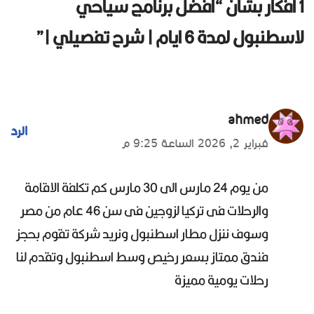
1 أفكار بشأن “أفضل برنامج سياحي
لاسطنبول لمدة 6 ايام | شرح تفصيلي |”
ahmed
الرد
فبراير 2, 2026 الساعة 9:25 م
من يوم 24 مارس الى 30 مارس كم تكلفة الاقامة
والرحلات فى تركيا لزوجين فى سن 46 عام من مصر
وسوف ننزل مطار اسطنبول ونريد شركة تقوم بحجز
فندق ممتاز بسعر رخيص وسط اسطنبول وتقدم لنا
رحلات يومية مميزة