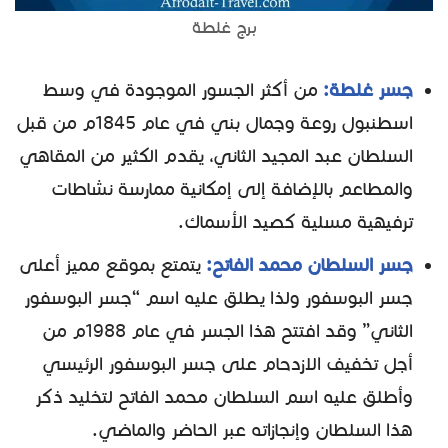
برج غلطة
جسر غلطة:
من أكثر الجسور الموجودة في وسط
اسطنبول روعة وجمال بني في عام 1845م من قبل
السلطان عبد المجيد الثاني، يقدم الكثير من المقاهي
والمطاعم بالإضافة إلى إمكانية ممارسة نشاطات
ترفيهية مسلية كصيد الأسماك.
جسر السلطان محمد الفاتح:
يتمتع بموقع مميز أعلى
جسر البوسفور ولذا يطلق عليه اسم “جسر البوسفور
الثاني” وقد افتتح هذا الجسر في عام 1988م من
أجل تخفيف الازدحام على جسر البوسفور الرئيسي
وأطلق عليه اسم السلطان محمد الفاتح لتخليد ذكر
هذا السلطان وإنجازاته عبر الحاضر والماضي.