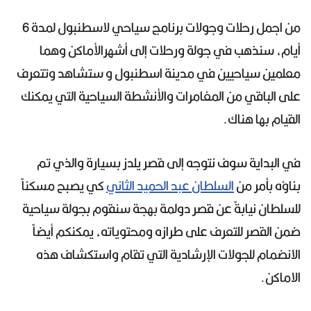
من اجمل رحلات وجولات برنامج سياحي لاسطنبول لمدة 6
أيام، سنذهب في جولة ورحلات إلى أشهرالأماكن وهما
معلمين سياحيين في مدينة اسطنبول و ستشاهد وتتعرف
على الباقي من المغامرات والأنشطة السياحية التي يمكنك
القيام بها هناك.
في البداية سوف نتوجه إلى قصر يلدز بسيارة والذي تم
بناؤه بأمر من
السلطان عبد الحميد الثاني
كي يصبح مسكناً
للسلطان نيابةً عن قصر دولمة بهجة سنقوم بجولة سياحية
ضمن القصر للتعرف على طرازه ومحتوياته، يمكنكم أيضاً
الانضمام للجولات الإرشادية التي تقام واستكشاف هذه
الاماكن.