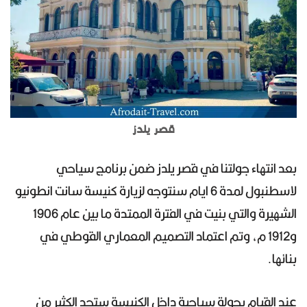
قصر يلدز
بعد انتهاء جولتنا في قصر يلدز ضمن برنامج سياحي
لاسطنبول لمدة 6 ايام سنتوجه لزيارة كنيسة سانت انطونيو
الشهيرة والتي بنيت في الفترة الممتدة ما بين عام 1906
و1912 م، وتم اعتماد التصميم المعماري القوطي في
بنائها.
عند القيام بجولة سياحية داخل الكنيسة ستجد الكثير من