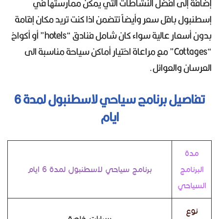
إضافةً إلى افضل النشاطات التي يمكن ممارستها في
إسطنبول باقل سعر وأيضاً تتضمن اذا كنت تريد مكان إقامة
بدون أسعار عالية سواء كان شامل فنادق “hotels” أو أكواخ
“Cottages” مع مراعاة اختيار أماكن سياحة مناسبة الى
العرسان والعوائل.
تفاصيل برنامج سياحي لاسطنبول لمدة 6
ايام
مدة
البرنامج
برنامج سياحي لاسطنبول لمدة 6 ايام
السياحي
نوع
سيارات خاصة