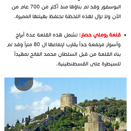
البوسفور وقد تم بناؤها منذ أكثر من 700 عام من
الآن ولا تزال لهذه اللحظة تحتفظ بهيئتها المميزة.
قلعة روملي حصار:
تشمل هذه القلعة عدة أبراج
وأسوار مرتفعة جداً يقارب ارتفاعها ال 80 متراً وقد تم
بناء القلعة من قبل السلطان محمد الفاتح تمهيداً
للسيطرة على القسطنطينية.