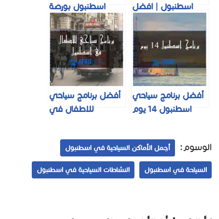
اسطنبول | افضل
اسطنبول بورصة
برامج سياحية في
سبانجا |عرض مغري|
تركيا 2025
لعام 2025
أفضل برنامج سياحي
أفضل برنامج سياحي
اسطنبول 14 يوم
للاطفال في
اقتصادي مناسب
اسطنبول لمدة 6
للعوائل
ايام لعام 2023
الوسوم:
أجمل الأماكن السياحية في اسطنبول
السياحة في اسطنبول
النشاطات السياحية في اسطنبول