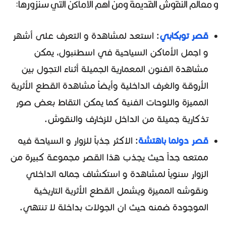
و معالم النقوش القديمة ومن أهم الاماكن التي سنزورها:
قصر توبكابي
: استعد لمشاهدة و التعرف على أشهر
و اجمل الأماكن السياحية في اسطنبول، يمكن
مشاهدة الفنون المعمارية الجميلة أثناء التجول بين
الأروقة والغرف الداخلية وأيضاً مشاهدة القطع الأثرية
المميزة واللوحات الفنية كما يمكن التقاط بعض صور
تذكارية جميلة من الداخل للزخارف والنقوش.
قصر دولما باهتشة
: الاكثر جذباً للزوار و السياحة فيه
ممتعه جداً حيث يجذب هذا القصر مجموعة كبيرة من
الزوار سنوياً لمشاهدة و استكشاف جماله الداخلي
ونقوشه المميزة ويشمل القطع الأثرية التاريخية
الموجودة ضمنه حيث ان الجولات بداخلة لا تنتهي.