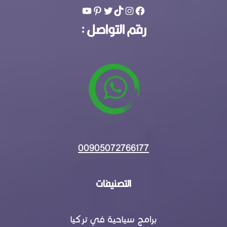
رقم التواصل :
00905072766177
التصنيفات
برامج سياحية في تركيا