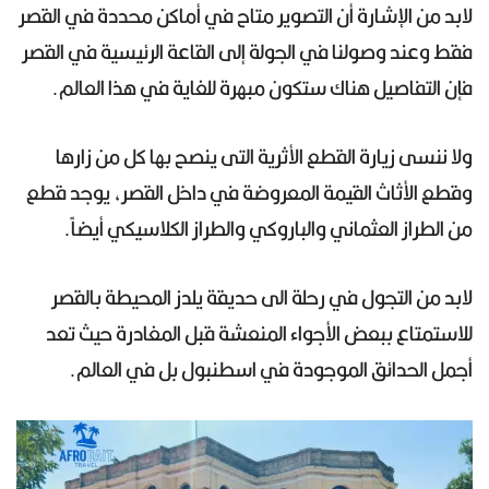
لابد من الإشارة أن التصوير متاح في أماكن محددة في القصر
فقط وعند وصولنا في الجولة إلى القاعة الرئيسية في القصر
فإن التفاصيل هناك ستكون مبهرة للغاية في هذا العالم.
ولا ننسى زيارة القطع الأثرية التى ينصح بها كل من زارها
وقطع الأثاث القيمة المعروضة في داخل القصر، يوجد قطع
من الطراز العثماني والباروكي والطراز الكلاسيكي أيضاً.
لابد من التجول في رحلة الى حديقة يلدز المحيطة بالقصر
للاستمتاع ببعض الأجواء المنعشة قبل المغادرة حيث تعد
أجمل الحدائق الموجودة في اسطنبول بل في العالم.