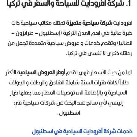
1. شركة أفرودايت للسياحة والسفر في تركيا
افرودايت
شركة سياحية متميزة
تمتلك مكاتب سياحية ذات
خبرة عالية في اهم المدن التركية (إسطنبول – طرابزون –
انطاليا) وتقدم خدمات و عروض سياحية متعددة تجعل من
رحلتك ذكرى لا تنسى في تركيا.
اما من حيث الأسعار فهي تقدم
أوفر العروض السياحي
ة الأكثر
طلباً لكافة فترات السنة شاملة الفنادق والرحلات و الجولات
السياحية و بالإضافة الى توصيلات المطار مما جعلها خيار
رئيسي لأي سائح عند البحث عن شركات سياحية في
اسطنبول.
خدمات شركة أفرودايت السياحية في اسطنبول