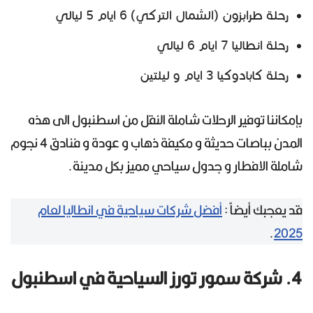
رحلة طرابزون (الشمال التركي) 6 ايام 5 ليالي
رحلة انطاليا 7 ايام 6 ليالي
رحلة كابادوكيا 3 ايام و ليلتين
بإمكاننا توفير الرحلات شاملة النقل من اسطنبول الى هذه
المدن بباصات حديثة و مكيفة ذهاب و عودة و فنادق 4 نجوم
شاملة الافطار و جدول سياحي مميز بكل مدينة.
قد يعجبك أيضاً :
أفضل شركات سياحية في انطاليا لعام
.
2025
4. شركة سمور تورز السياحية في اسطنبول