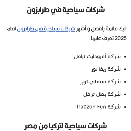
شركات سياحية في طرابزون
إليك قائمة بأفضل و أشهر
شركات سياحية في طرابزون
لعام
2025 تعرف عليها.
شركة أفرودايت ترافل
شركة ريفا تور
شركة سيفلي تورز
شركة بطل ترافل
شركة Trabzon Fun
شركات سياحية لتركيا من مصر