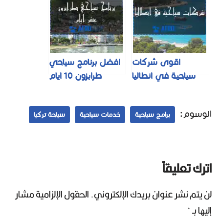
والعرسان
اقوى شركات
افضل برنامج سياحي
سياحية في انطاليا
طرابزون 10 ايام
لعام 2025
مناسب للعوائل و
العرسان
الوسوم:
برامج سياحية
خدمات سياحية
سياحة تركيا
اترك تعليقاً
لن يتم نشر عنوان بريدك الإلكتروني.
الحقول الإلزامية مشار
إليها بـ
*