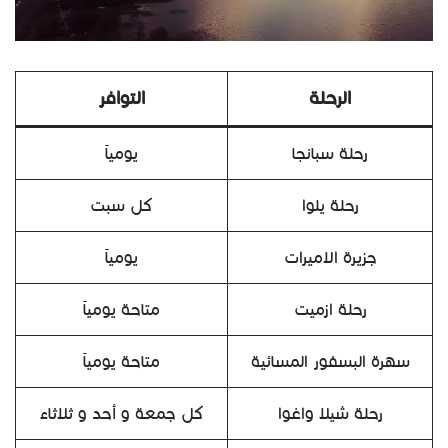
الرحلة
التوافر
رحلة سبانجا
يومياً
رحلة يلوا
كل سبت
جزيرة الاميرات
يومياً
رحلة ازميت
متاحة يومياً
سهرة البسفور المسائية
متاحة يومياً
رحلة شيلا واغوا
كل جمعة و أحد و ثلاثاء