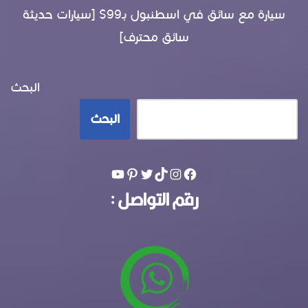
سيارة مع سائق في اسطنبول بـ99$ [سيارات حديثة
سائق محترف]
البحث
البحث
رقم التواصل :