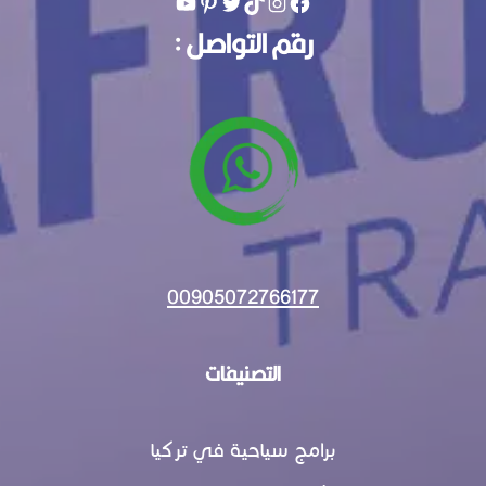
رقم التواصل :
00905072766177
التصنيفات
برامج سياحية في تركيا