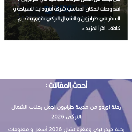
لقد وصلت للمكان المناسب شركة أفرودايت للسياحة و
السفر في طرابزون و الشمال التركي تقوم بتقديم
كافة…
اقرأ المزيد »
أحدث المقالات :
رحلة اوردو من مدينة طرابزون اجمل رحلات الشمال
التركي 2026
رحلة حيدر نبي ومغارة تشال 2026 أسعار و معلومات