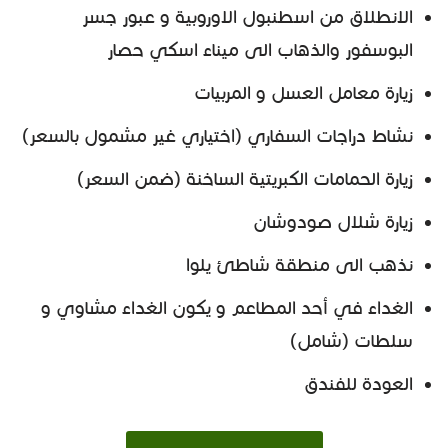
الانطلاق من اسطنبول الاوروبية و عبور جسر
البوسفور والذهاب الى ميناء اسكي حصار
زيارة معامل العسل و المربيات
نشاط دراجات السفاري (اختياري غير مشمول بالسعر)
زيارة الحمامات الكبريتية الساخنة (ضمن السعر)
زيارة شلال صودوشان
نذهب الى منطقة شاطئ يلوا
الغداء في أحد المطاعم و يكون الغداء مشاوي و
سلطات (شامل)
العودة للفندق