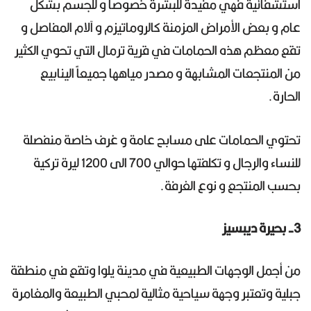
استشفائية فهي مفيدة للبشرة خصوصاً و للجسم بشكل
عام و بعض الأمراض المزمنة كالروماتيزم و آلام المفاصل و
تقع معظم هذه الحمامات في قرية ترمال التي تحوي الكثير
من المنتجعات المشابهة و مصدر مياهها جميعاً الينابيع
الحارة.
تحتوي الحمامات على مسابح عامة و غرف خاصة منفصلة
للنساء والرجال و تكلفتها حوالي 700 الى 1200 ليرة تركية
بحسب المنتجع و نوع الغرفة.
3- بحيرة ديبسيز
من أجمل الوجهات الطبيعية في مدينة يلوا وتقع في منطقة
جبلية وتعتبر وجهة سياحية مثالية لمحبي الطبيعة والمغامرة