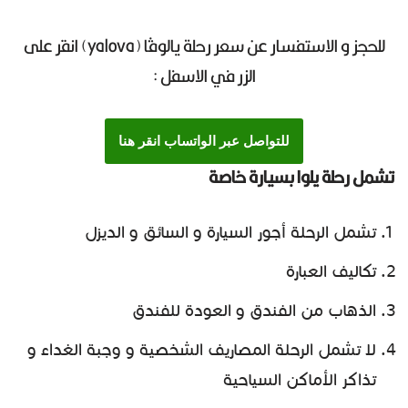
للحجز و الاستفسار عن سعر رحلة يالوڤا (yalova) انقر على
الزر في الاسفل :
للتواصل عبر الواتساب انقر هنا
تشمل رحلة يلوا بسيارة خاصة
تشمل الرحلة أجور السيارة و السائق و الديزل
تكاليف العبارة
الذهاب من الفندق و العودة للفندق
لا تشمل الرحلة المصاريف الشخصية و وجبة الغداء و
تذاكر الأماكن السياحية