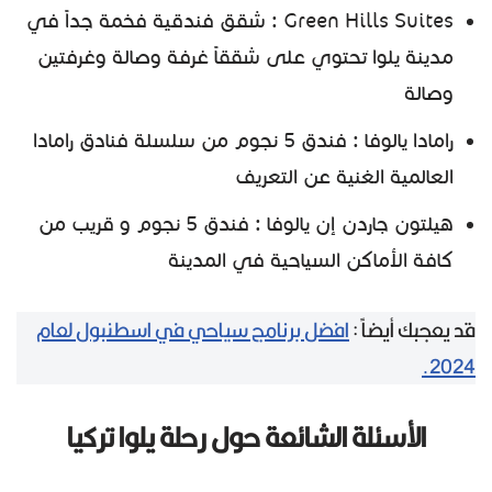
Green Hills Suites : شقق فندقية فخمة جداً في
مدينة يلوا تحتوي على شققاً غرفة وصالة وغرفتين
وصالة
رامادا يالوفا : فندق 5 نجوم من سلسلة فنادق رامادا
العالمية الغنية عن التعريف
هيلتون جاردن إن يالوفا : فندق 5 نجوم و قريب من
كافة الأماكن السياحية في المدينة
قد يعجبك أيضاً :
افضل برنامج سياحي في اسطنبول لعام
2024.
الأسئلة الشائعة حول رحلة يلوا تركيا