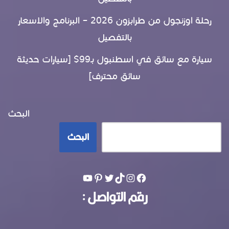
رحلة اوزنجول من طرابزون 2026 – البرنامج والاسعار
بالتفصيل
سيارة مع سائق في اسطنبول بـ99$ [سيارات حديثة
سائق محترف]
البحث
البحث
رقم التواصل :