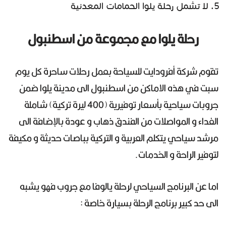
لا تشمل رحلة يلوا الحمامات المعدنية
رحلة يلوا مع مجموعة من اسطنبول
تقوم شركة أفرودايت للسياحة بعمل رحلات ساحرة كل يوم
سبت في هذه الاماكن من اسطنبول الى مدينة يلوا ضمن
جروبات سياحية بأسعار توفيرية (400 ليرة تركية) شاملة
الغداء و المواصلات من الفندق ذهاب و عودة بالإضافة الى
مرشد سياحي يتكلم العربية و التركية بباصات حديثة و مكيفة
لتوفير الراحة و الخدمات.
اما عن البرنامج السياحي لرحلة يالوفا مع جروب فهو يشبه
الى حد كبير برنامج الرحلة بسيارة خاصة :