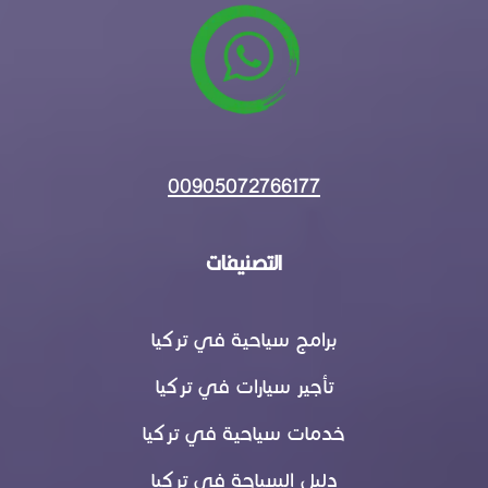
00905072766177
التصنيفات
برامج سياحية في تركيا
تأجير سيارات في تركيا
خدمات سياحية في تركيا
دليل السياحة في تركيا