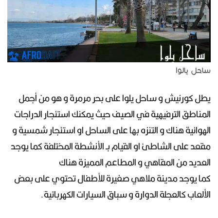
ساحل يالوا
يطل كورنيش و ساحل يلوا على بحر مرمرة و هو من أجمل
المناطق الترفيهية في الصيف حيث يمكنك استئجار الدراجات
الهوائية هناك و التنزه بها على الساحل او استئجار شمسية و
مقعد على الشاطئ او القيام بـ الأنشطة المختلفة كما يوجد
العديد من المقاهي و المطاعم المميزة هناك
كما يوجد مدينة ملاهي صغيرة للأطفال تحتوي على بعض
الألعاب كالعجلة الدوارة و سباق السيارات الكهربائية.