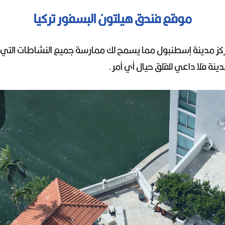
موقع فندق هيلتون البسفور تركيا
ز مدينة إسطنبول مما يسمح لك ممارسة جميع النشاطات التي ت
ة فلا داعي للقلق حيال أي أمر.