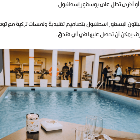
أو أخرى تطل على بوسفور إسطنبول.
لتون البسفور اسطنبول بتصاميم تقليدية ولمسات تركية مع توفر 
 يمكن أن تحصل عليها في أي فندق.