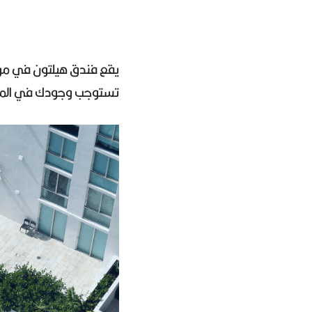
يقع فندق هيلتون في مرك
تستوجب وجودك في المدين