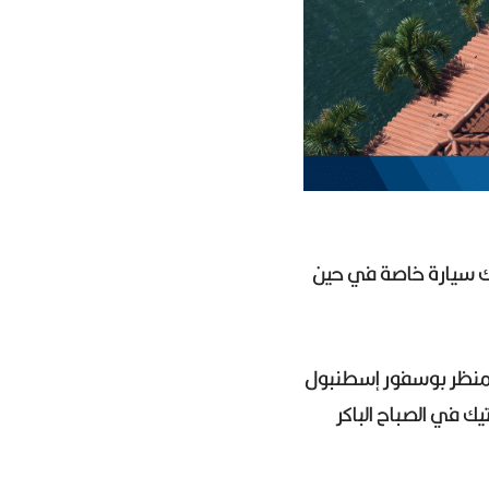
إسطنبول ما يقارب 30 دقيقة باستخدامك سيارة خاصة في حين
 منظر بوسفور إسطنبول
 في الصباح الباكر