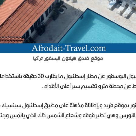
موقع فندق هيلتون البسفور تركيا
يبعد فندق هيلتون إسطنبول البوسفور عن مطار 
سفور بموقع فريد وبإطلالة مذهلة على مضيق إسطنبول سينسيك
 النورس وهي تطير فوقه وشعاع الشمس ذلك الذي يلامس وجنتيك