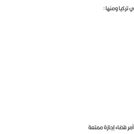
ركيا ومنها :
ر قضاء إجازة ممتعة