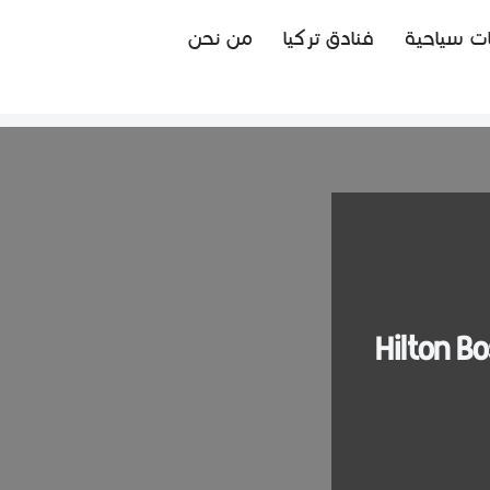
ت سياحية
فنادق تركيا
من نحن