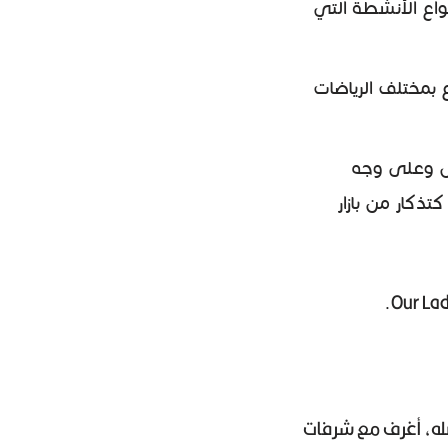
واع الأنشطة التي
 بمختلف الرياضات
ول وعلى وجه
تذكار من بازار
ضله، أغرف مع شرفات