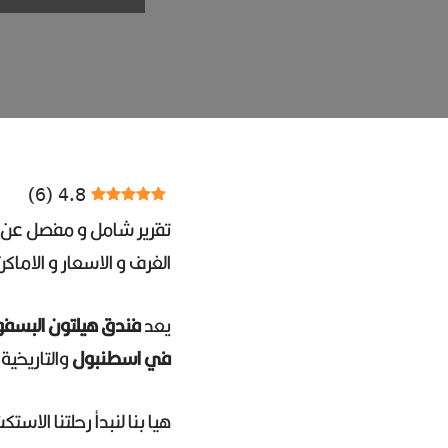
)
6
(
4.8
تقرير شامل و مفصل عن ف
الغرف و الاسعار و الاما
يعد
فندق هيلتون البسفور
في اسطنبول
والتاريخية
هيا بنا لنبدأ رحلتنا الاس