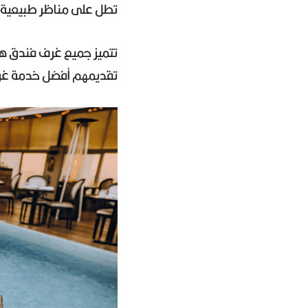
تطل على مناظر طبيعية 
تتميز جميع غرف فندق هي
تقديمهم أفضل خدمة غرف