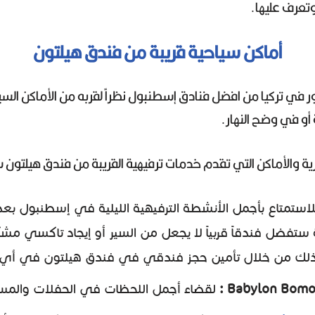
تعرف عليها.
أماكن سياحية قريبة من فندق هيلتون
 في تركيا من افضل فنادق إسطنبول نظراً لقربه من الأماكن الس
ة أو في وضح النهار.
ثرية والأماكن التي تقدم خدمات ترفيهية القريبة من فندق هيلتو
استمتاع بأجمل الأنشطة الترفيهية الليلية في إسطنبول بعد 
ستفضل فندقاً قربياً لا يجعل من السير أو إيجاد تاكسي مش
ذلك من خلال تأمين حجز فندقي في فندق هيلتون في أي
لقضاء أجمل اللحظات في الحفلات والم