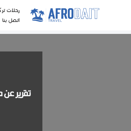
رحلات ترك
تخطى
اتصل بنا
إلى
المحتوى
تقرير عن فندق