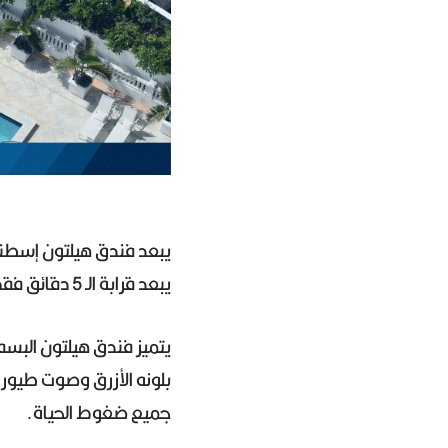
يبعد قرابة الـ 5 دقائق فقط عن محطة مترو تقسيم سيراً على الأقدام.
يتميز فندق هيلتون الب
بلونه الأزرق وصوت طيور
جميع ضغوط الحياة.