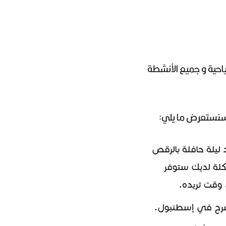
ياحية و جميع الأنشطة
ن سنستعرض ما يلي:
ليلة حافلة بالرقص
كلة لديك ستوفر
 وقت تريده.
سرح في إسطنبول.