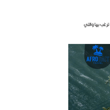
رغب بها والتي