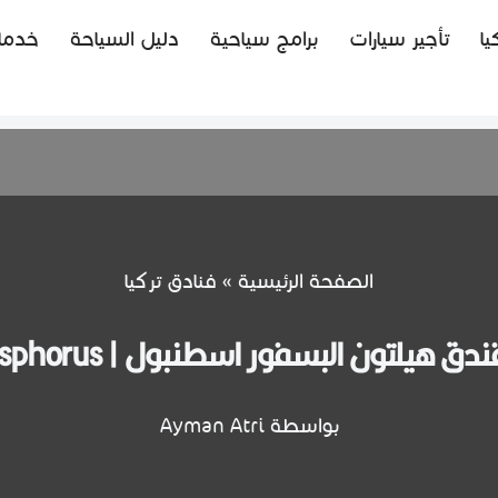
يا
تأجير سيارات
برامج سياحية
دليل السياحة
خدما
الصفحة الرئيسية
»
فنادق تركيا
 هيلتون البسفور اسطنبول | Hilton Bosphorus
بواسطة
Ayman Atri