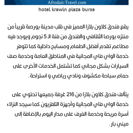
hotel krawin plaza bursa
يقع فندق كلاون بلازا المميز في قلب مدينة بورصة قريباً من
منتزه بورصا الثقافي والفندق من فئة الـ 5 نجوم ويوجد فيه
مطاعم تقدم أفضل الطعام ومسابح داخلية كما تتوفر
خدمة الواي فاي المجانية في المناطق العامة وخدمة صف
السيارات بشكل مجاني كما تشتمل الخدمات الأخرى على
حمام سباحة مكشوف ونادي رياضي و استراحة.
يتألف فندق كلاون بلازا من 216 غرفة جميعها تحتوي على
خدمة الواي فاي المجانية وأجهزة التلفزيون كما سيجد النزلاء
أسرة مريحة وخدمة الغرف على مدار اليوم بالإضافة إلى
ميني بار.