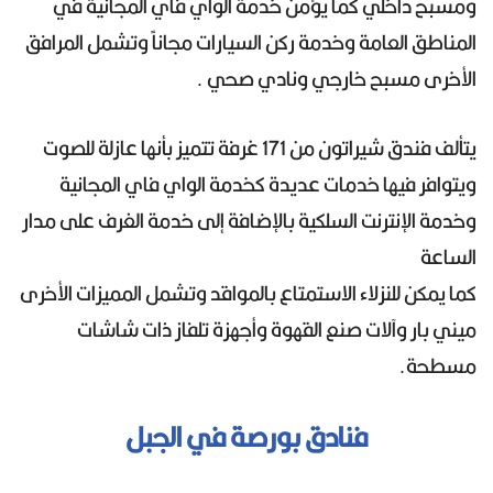
ومسبح داخلي كما يؤمن خدمة الواي فاي المجانية في
المناطق العامة وخدمة ركن السيارات مجاناً وتشمل المرافق
الأخرى مسبح خارجي ونادي صحي .
يتألف فندق شيراتون من 171 غرفة تتميز بأنها عازلة للصوت
ويتوافر فيها خدمات عديدة كخدمة الواي فاي المجانية
وخدمة الإنترنت السلكية بالإضافة إلى خدمة الغرف على مدار
الساعة
كما يمكن للنزلاء الاستمتاع بالمواقد وتشمل المميزات الأخرى
ميني بار وآلات صنع القهوة وأجهزة تلفاز ذات شاشات
مسطحة.
فنادق بورصة في الجبل