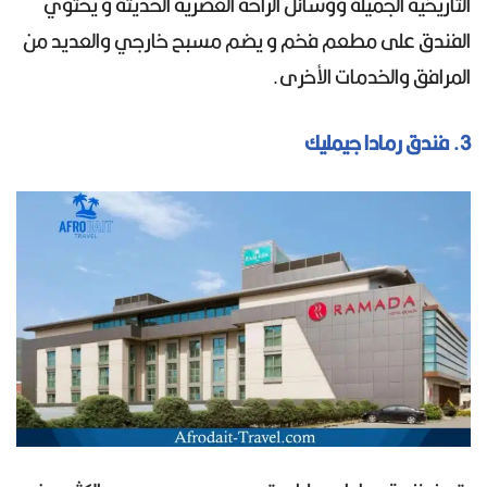
التاريخية الجميلة ووسائل الراحة العصرية الحديثة و يحتوي
الفندق على مطعم فخم و يضم مسبح خارجي والعديد من
المرافق والخدمات الأخرى.
3. فندق رمادا جيمليك