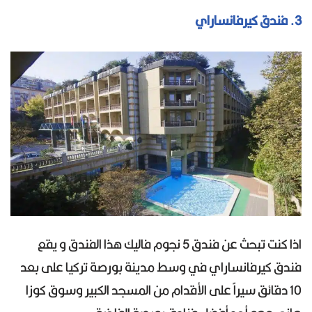
3. فندق كيرفانساراي
اذا كنت تبحث عن فندق 5 نجوم فاليك هذا الفندق و يقع
فندق كيرفانساراي في وسط مدينة بورصة تركيا على بعد
10 دقائق سيراً على الأقدام من المسجد الكبير وسوق كوزا