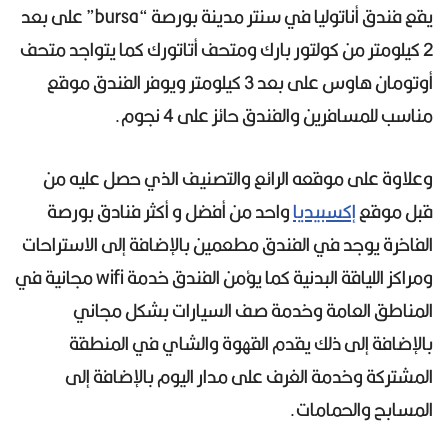
يقع فندق أناتوليا في سنتر مدينة بورصة “bursa” على بعد
2 كيلومتر من كولتور بارك ومتحف أتاتورك كما يتواجد متحف
أوتومان هاوس على بعد 3 كيلومتر ويوفر الفندق موقع
مناسب للمسافرين والفندق حائز على 4 نجوم.
وعلاوة على موقعه الرائع والتصنيف الذي حصل عليه من
قبل موقع
إكسبيديا
واحد من أفضل و أكثر فنادق بورصة
الفاخرة يوجد في الفندق مطعمين بالإضافة إلى الاستراحات
ومراكز اللياقة البدنية كما يؤمن الفندق خدمة wifi مجانية في
المناطق العامة وخدمة صف السيارات بشكل مجاني
بالإضافة إلى ذلك يقدم القهوة والشاي في المنطقة
المشتركة وخدمة الغرف على مدار اليوم بالإضافة إلى
المسابح والحمامات.