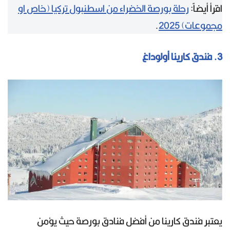
اقرأ أيضاً:
رحلة بورصة الخضراء من اسطنبول تركيا (خاص او
مجموعات) 2025
.
3. فندق كارينا أولوداغ
يعتبر فندق كارينا من أفضل فنادق بورصة حيث يؤمن