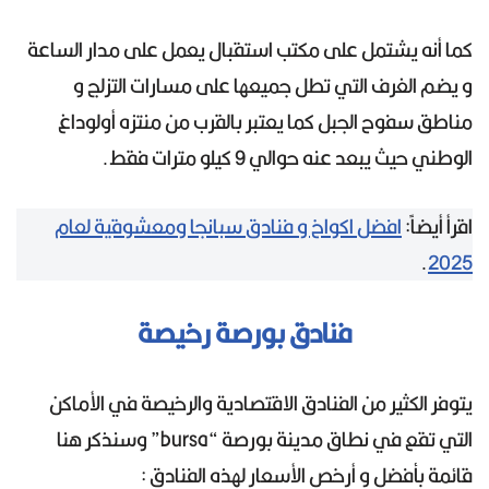
كما أنه يشتمل على مكتب استقبال يعمل على مدار الساعة
و يضم الغرف التي تطل جميعها على مسارات التزلج و
مناطق سفوح الجبل كما يعتبر بالقرب من منتزه أولوداغ
الوطني حيث يبعد عنه حوالي 9 كيلو مترات فقط.
اقرأ أيضاً:
افضل اكواخ و فنادق سبانجا ومعشوقية لعام
.
2025
فنادق بورصة رخيصة
يتوفر الكثير من الفنادق الاقتصادية والرخيصة في الأماكن
التي تقع في نطاق مدينة بورصة “bursa” وسنذكر هنا
قائمة بأفضل و أرخص الأسعار لهذه الفنادق :