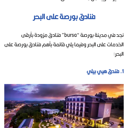
فنادق بورصة على البحر
نجد في مدينة بورصة “bursa” فنادق مزودة بأرقى
الخدمات على البحر وفيما يلي قائمة بأهم فنادق بورصة على
البحر:
1. فندق هيي بيلي