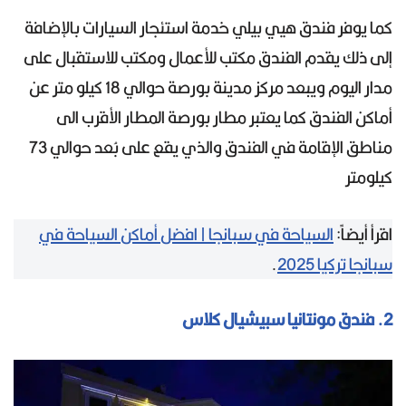
كما يوفر فندق هيي بيلي خدمة استئجار السيارات بالإضافة
إلى ذلك يقدم الفندق مكتب للأعمال ومكتب للاستقبال على
مدار اليوم ويبعد مركز مدينة بورصة حوالي 18 كيلو متر عن
أماكن الفندق كما يعتبر مطار بورصة المطار الأقرب الى
مناطق الإقامة في الفندق والذي يقع على بُعد حوالي 73
كيلومتر
اقرأ أيضاً:
السياحة في سبانجا | افضل أماكن السياحة في
سبانجا تركيا 2025
.
2. فندق مونتانيا سبيشيال كلاس