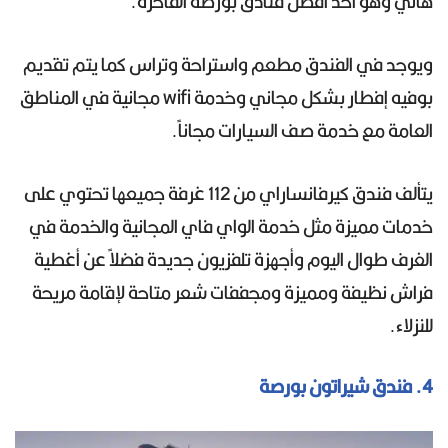
هاني وهو أحد أفضل فنادق بورصة الفاخرة.
ويوجد في الفندق مطعم واستراحة وتراس كما يتم تقديم
بوفيه إفطار بشكل مجاني وخدمة wifi مجانية في المناطق
العامة مع خدمة صف السيارات مجاناً.
يتألف فندق كيرفانساراي من 112 غرفة جميعها تحتوي على
خدمات مميزة مثل خدمة الواي فاي المجانية والخدمة في
الغرف طوال اليوم وأجهزة تلفزيون جديدة فضلاً عن أغطية
فراش نظيفة ومميزة ومجففات شعر متاحة لإقامة مريحة
للنزلاء.
4. فندق شيراتون بورصة