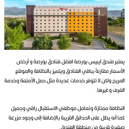
يعتبر فندق ايبيس بورصة افضل فنادق بورصة و أرخص
الأسعار مقارنةً بباقي الفنادق ويتميز بالنظافة والموقع
المريح ولكن لا تتوفر خدمات عديدة مثل حمل الأمتعة وخدمة
الغرف وغيرها.
النظافة ممتازة وتعامل موظفي الاستقبال راقي وجميل
كما أنه يطل على الحدائق القريبة بالإضافة إلى وجود مزرعة
صغيرة قريبة من منطقة الفندق.