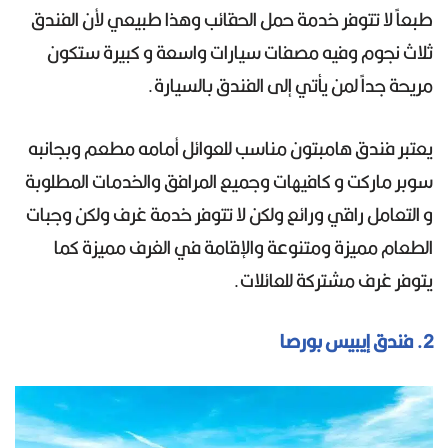
طبعاً لا تتوفر خدمة حمل الحقائب وهذا طبيعي لأن الفندق
ثلاث نجوم وفيه مصفات سيارات واسعة و كبيرة ستكون
مريحة جداً لمن يأتي إلى الفندق بالسيارة.
يعتبر فندق هامبتون مناسب للعوائل أمامه مطعم وبجانبه
سوبر ماركت و كافيهات وجميع المرافق والخدمات المطلوبة
و التعامل راقي ورائع ولكن لا تتوفر خدمة غرف ولكن وجبات
الطعام مميزة ومتنوعة والإقامة في الغرف مميزة كما
يتوفر غرف مشتركة للعائلات.
2. فندق إيبيس بورصا