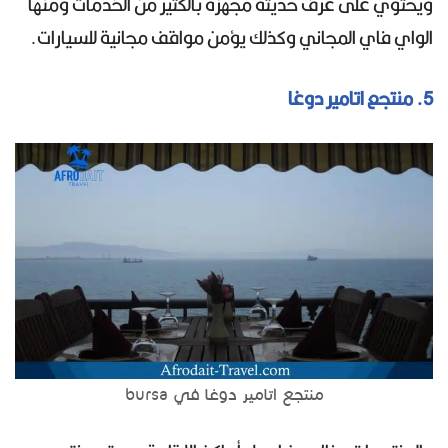
ويحتوي على غرف حديثة مجهزة بالكثير من الخدمات ومنها
الواي فاي المجاني وكذلك يؤمن مواقف مجانية للسيارات.
5. منتجع اتامير دوغا
منتجع اتامير دوغا في bursa