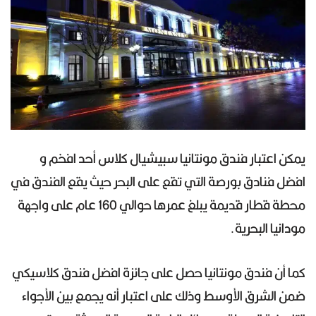
يمكن اعتبار فندق مونتانيا سبيشيال كلاس أحد افخم و
افضل فنادق بورصة التي تقع على البحر حيث يقع الفندق في
محطة قطار قديمة يبلغ عمرها حوالي 160 عام على واجهة
مودانيا البحرية.
كما أن فندق مونتانيا حصل على جائزة افضل فندق كلاسيكي
ضمن الشرق الأوسط وذلك على اعتبار أنه يجمع بين الأجواء