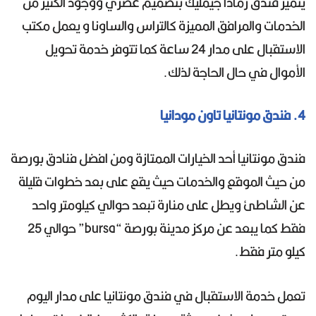
يتميز فندق رمادا جيمليك بتصميم عصري ووجود الكثير من
الخدمات والمرافق المميزة كالتراس والساونا و يعمل مكتب
الاستقبال على مدار 24 ساعة كما تتوفر خدمة تحويل
الأموال في حال الحاجة لذلك.
4. فندق مونتانيا تاون مودانيا
فندق مونتانيا أحد الخيارات الممتازة ومن افضل فنادق بورصة
من حيث الموقع والخدمات حيث يقع على بعد خطوات قليلة
عن الشاطئ ويطل على منارة تبعد حوالي كيلومتر واحد
فقط كما يبعد عن مركز مدينة بورصة “bursa” حوالي 25
كيلو متر فقط.
تعمل خدمة الاستقبال في فندق مونتانيا على مدار اليوم