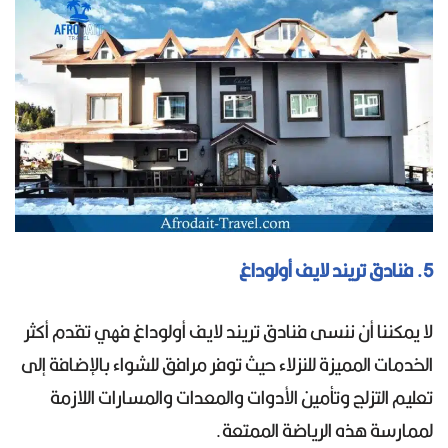
5. فنادق تريند لايف أولوداغ
لا يمكننا أن ننسى فنادق تريند لايف أولوداغ فهي تقدم أكثر
الخدمات المميزة للنزلاء حيث توفر مرافق للشواء بالإضافة إلى
تعليم التزلج وتأمين الأدوات والمعدات والمسارات اللازمة
لممارسة هذه الرياضة الممتعة.