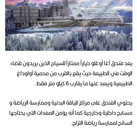
يعد فندق أغا أوغلو خياراً ممتازاً للسياح الذين يريدون قضاء
الوقت في الطبيعة حيث يقع بالقرب من محمية أولوداغ
الطبيعية ويبعد عنها ما يقارب 6 كيلو متر فقط.
يحتوي الفندق على مراكز للياقة البدنية وممارسة الرياضة و
مسابح داخلية وخارجية كما أنه يؤمن المعدات التي يحتاجها
السائح لممارسة رياضة التزلج.