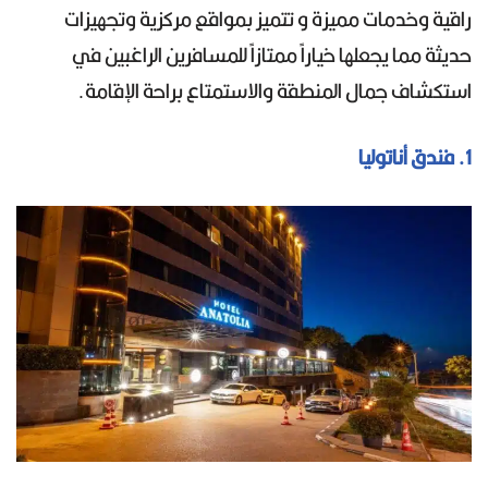
راقية وخدمات مميزة و تتميز بمواقع مركزية وتجهيزات
حديثة مما يجعلها خياراً ممتازاً للمسافرين الراغبين في
استكشاف جمال المنطقة والاستمتاع براحة الإقامة.
1. فندق أناتوليا