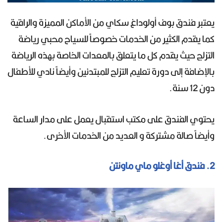
يعتبر فندق بوف أولوداغ سكاي من الأماكن المميزة والراقية
كما يقدم الكثير من الخدمات خصوصاً للسياح محبي رياضة
التزلج حيث يقدم كل ما يتعلق بالمعدات الخاصة بهذه الرياضة
بالإضافة إلى دورة تعليم التزلج للمبتدئين وأيضاً نادي للأطفال
دون 12 سنة.
يحتوي الفندق على مكتب استقبال يعمل على مدار الساعة
وأيضاً صالة مشتركة و العديد من الخدمات الأخرى.
2. فندق أغا أوغلو ماي ماونتن