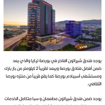
يوجد فندق شيراتون الفاخر في بورصة تركيا والذي يعد
ضمن أفضل فنادق بورصة ويبعد تقريباً 2 كيلومتر من باز بارك
ومستشفى أسيبادم بورصة كما يقع قريباً من منتزه بورصا
الثقافي.
يوجد ضمن فندق شيراتون مطعمان و سبا متكامل الخدمات