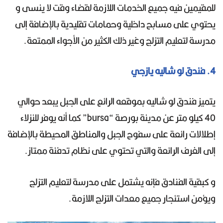
للمقيمين فيه جميع الخدمات اللازمة لقضاء وقت لا ينسى و
يحتوي على مسابح داخلية وحمامات تقليدية بالإضافة إلى
مدرسة لتعليم التزلج وغير ذلك الكثير من الأجواء الممتعة.
4. فندق لو شاليه يازجي
يتميز فندق لو شاليه بموقعه الرائع على الجبل يبعد حوالي
40 كيلو متر عن مدينة بورصة “bursa” كما أنه يوفر للنزلاء
إطلالات رائعة على سفوح الجبل والمناطق المحيطة بالإضافة
إلى الغرف الرائعة والتي تحتوي على نظام تدفئة ممتاز.
و كبقية الفنادق فإنه يشتمل على مدرسة لتعليم التزلج
ويؤمن استئجار جميع معدات التزلج اللازمة.