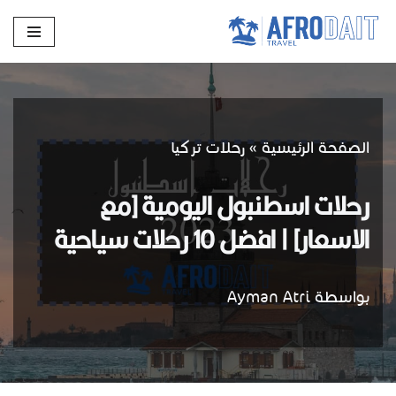
تخطى
إلى
المحتوى
الصفحة الرئيسية
»
رحلات تركيا
رحلات اسطنبول اليومية [مع
الاسعار] | افضل 10 رحلات سياحية
بواسطة
Ayman Atri