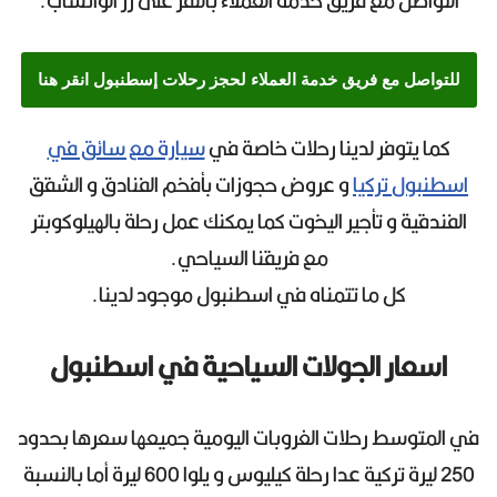
التواصل مع فريق خدمة العملاء بالنقر على زر الواتساب.
للتواصل مع فريق خدمة العملاء لحجز رحلات إسطنبول انقر هنا
كما يتوفر لدينا رحلات خاصة في
سيارة مع سائق في
اسطنبول تركيا
و عروض حجوزات بأفخم الفنادق و الشقق
الفندقية و تأجير اليخوت كما يمكنك عمل رحلة بالهيلوكوبتر
مع فريقنا السياحي.
كل ما تتمناه في اسطنبول موجود لدينا.
اسعار الجولات السياحية في اسطنبول
في المتوسط رحلات الغروبات اليومية جميعها سعرها بحدود
250 ليرة تركية عدا رحلة كيليوس و يلوا 600 ليرة أما بالنسبة