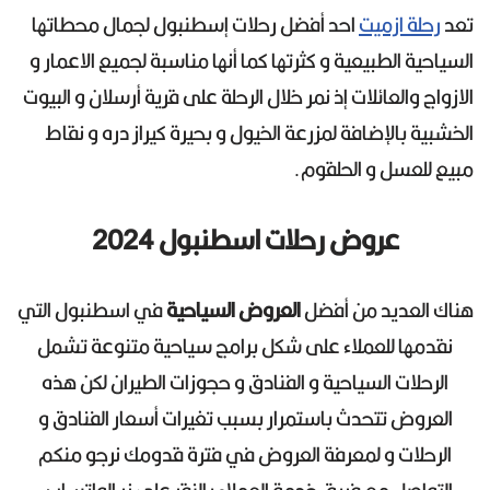
تعد
رحلة ازميت
احد أفضل رحلات إسطنبول لجمال محطاتها
السياحية الطبيعية و كثرتها كما أنها مناسبة لجميع الاعمار و
الازواج والعائلات إذ نمر خلال الرحلة على قرية أرسلان و البيوت
الخشبية بالإضافة لمزرعة الخيول و بحيرة كيراز دره و نقاط
مبيع للعسل و الحلقوم.
عروض رحلات اسطنبول 2024
هناك العديد من أفضل
العروض السياحية
في اسطنبول التي
نقدمها للعملاء على شكل برامج سياحية متنوعة تشمل
الرحلات السياحية و الفنادق و حجوزات الطيران لكن هذه
العروض تتحدث باستمرار بسبب تغيرات أسعار الفنادق و
الرحلات و لمعرفة العروض في فترة قدومك نرجو منكم