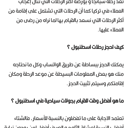
تعد رحلة سبانجا و بورصة أكثر الرحلات التي تنال إعجاب
العملاء في تركيا كما أن الرحلات التي تشتمل على إقامة من
أكثر الرحلات التي نسعد بالقيام بها لما نراه من رضى من
العملاء عليها.
كيف احجز رحلات اسطنبول ؟
يمكنك الحجز ببساطة عن طريق الواتساب وكل ما نحتاجه
منك هو بعض المعلومات البسيطة عن موعد الرحلة ومكان
إقامتكم وسيتم تثبيت الحجز.
ما هو أفضل وقت للقيام بجولات سياحية في اسطنبول ؟
تعتمد الاجابة على ما تفضلون بالنسبة للأسعار، فالشتاء
أفضل بالنسبة لعشاق الثلوج و الصيف أفضل لمن يودون زيارة