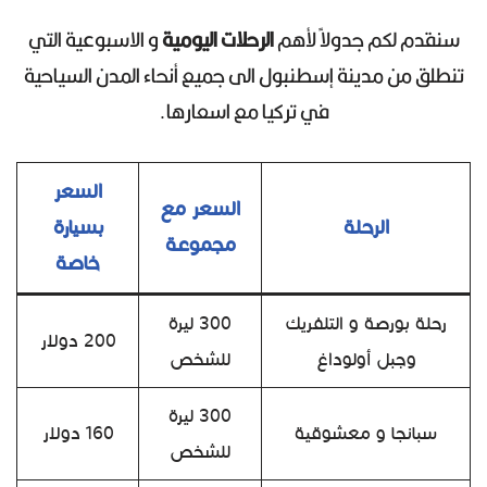
سنقدم لكم جدولاً لأهم
الرحلات اليومية
و الاسبوعية التي
تنطلق من مدينة إسطنبول الى جميع أنحاء المدن السياحية
في تركيا مع اسعارها.
السعر
السعر مع
الرحلة
بسيارة
مجموعة
خاصة
رحلة بورصة و التلفريك
300 ليرة
200 دولار
وجبل أولوداغ
للشخص
300 ليرة
سبانجا و معشوقية
160 دولار
للشخص