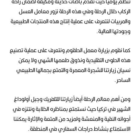
تنظم يومياً حيث تقدم باصات حديثة ومكيفة لضمان راحة
الركاب خلال الرحلة وفي هذه الرحلة نزور معامل العسل
والمربيات لنتعرف على عملية إنتاج هذه المنتجات الطبيعية
وجودتها العالية.
كما نقوم بزيارة معمل الحلقوم ونتعرف على عملية تصنيع
هذه الحلوى التقليدية ونذوق طعمها الشهي ولا يمكن
نسيان زيارتنا للشجرة المعمرة والتمتع بجمالها الطبيعي
الساحر.
ومن أهم معالم الرحلة أيضاً زيارتنا للتلفريك وجبل أولوداغ
الشهير في تركيا حيث نستمتع بمناظره الخلابة ونتنزه في
أجوائه النقية والمنعشة ولمزيد من المتعة والإثارة يمكننا
الاستمتاع بنشاط دراجات السفاري في المنطقة.