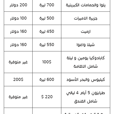
يلوا والحمامات الكبريتية
700 ليرة
200 دولار
جزيرة الاميرات
500 ليرة
100 دولار
ازميت
450 ليرة
160 دولار
شيلا واغوا
550 ليرة
160 دولار
كابادوكيا يومين و ليلة
100$
غير متوفرة
شامل الاقامة
كيليوس والبحر الأسود
600 ليرة
200$
طرابزون 5 أيام 4 ليالي
220 $
غير متوفرة
شامل الفندق