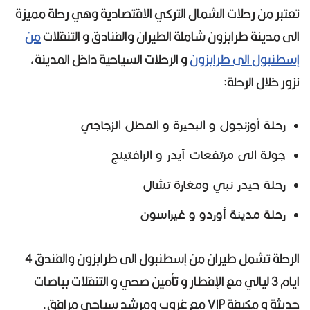
تعتبر من رحلات الشمال التركي الاقتصادية وهي رحلة مميزة
الى مدينة طرابزون شاملة الطيران والفنادق و التنقلات
من
إسطنبول الى طرابزون
و الرحلات السياحية داخل المدينة،
نزور خلال الرحلة:
رحلة أوزنجول و البحيرة و المطل الزجاجي
جولة الى مرتفعات آيدر و الرافتينج
رحلة حيدر نبي ومغارة تشال
رحلة مدينة أوردو و غيراسون
الرحلة تشمل طيران من إسطنبول الى طرابزون والفندق 4
ايام 3 ليالي مع الإفطار و تأمين صحي و التنقلات بباصات
حديثة و مكيفة VIP مع غروب ومرشد سياحي مرافق.