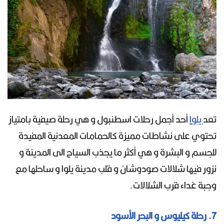
تعد
يلوا
أحد أجمل رحلات اسطنبول و هي رحلة صيفية بامتياز
تحتوي على نشاطات مميزة كالحمامات المعدنية المفيدة
للجسم و البشرة و هي أكثر ما يجذب السياح الى المدينة و
نزور فيها شلالات صودوشان و قلب مدينة يلوا و ساحلها مع
وجبة غداء قرب الشلالات.
7. رحلة كيليوس و البحر الأسود