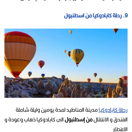
9. رحلة كابادوكيا من اسطنبول
رحلة كابادوكيا
مدينة المناطيد لمدة يومين وليلة شاملة
الفندق و الانتقال
من إسطنبول
الى كابادوكيا ذهاب وعودة و
الافطار