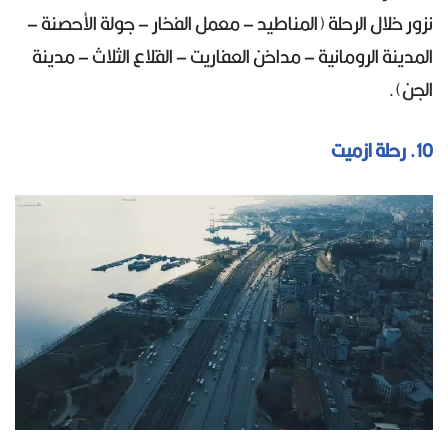
نزور خلال الرحلة (المناطيد – معمل الفخار – جولة الأحصنة –
المدينة الرومانية – مداخن العفاريت – القلاع الثلاث – مدينة
الجن).
10. رحلة ازميت