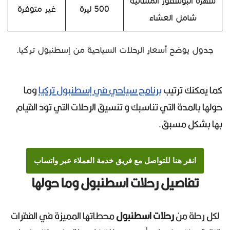
سهرة البوسفور المسائية
500 ليرة
غير متوفرة
شامل العشاء
جدول يوضح أسعار الرحلات السياحية من إسطنبول تركيا.
كما يمكنك ترتيب
برنامج سياحي في إسطنبول تركيا
وما
حولها بالمدة التي تناسبك و تنسيق الرحلات التي تود القيام
بها بشكل مسبق.
انقر هنا للتواصل مع فريق خدمة العملاء عبر واتساب
تفاصيل رحلات اسطنبول وما حولها
لكل رحلة من
رحلات اسطنبول
محطاتها المميزة في الفقرات