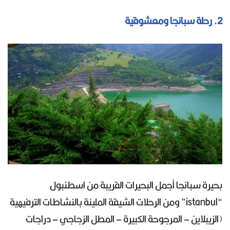
2. رحلة سبانجا ومعشوقية
بحيرة سبانجا أجمل البحيرات القريبة من اسطنبول
“istanbul” ومن الرحلات الشيقة المليئة بالنشاطات الترفيهية
(الزيبلاين – المرجوحة الكبيرة – المطل الزجاجي – دراجات