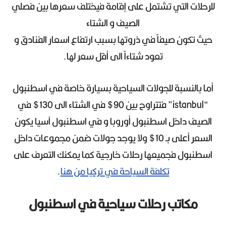
للرحلات التي تشتمل على إقامة فيختلف سعرها بين فصلي
الصيف و الشتاء
حيث تكون صيفاً في ذروتها بسبب ارتفاع اسعار الفنادق و
تعود شتاءاً الى أقل سعر لها.
أما بالنسبة للجولات السياحية بسيارة خاصة في اسطنبول
“istanbul” فتتراوح بين 90$ في الشتاء الى 130$ في
الصيف داخل اسطنبول أوروبا و في اسطنبول آسيا يكون
السعر أعلى بـ 10$ ولا يوجد جولات ضمن مجموعات داخل
اسطنبول فجميعها رحلات خارجية كما يمكنك التعرف على
تكلفة السياحة في تركيا من هنا
.
مكاتب رحلات سياحية في اسطنبول