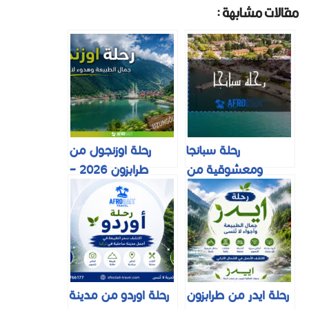
مقالات مشابهة :
رحلة سبانجا
رحلة اوزنجول من
ومعشوقية من
طرابزون 2026 –
اسطنبول الى صبنجة
البرنامج والاسعار
بأفضل سعر 2026
بالتفصيل
رحلة ايدر من طرابزون
رحلة اوردو من مدينة