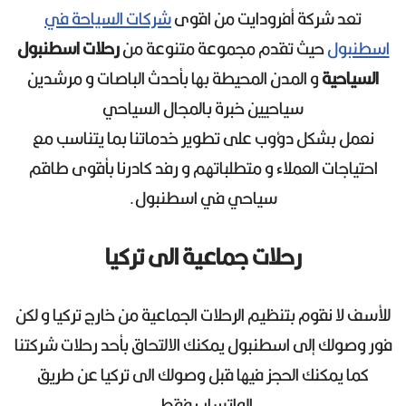
تعد شركة أفرودايت من اقوى
شركات السياحة في
اسطنبول
حيث تقدم مجموعة متنوعة من
رحلات اسطنبول
السياحية
و المدن المحيطة بها بأحدث الباصات و مرشدين
سياحيين خبرة بالمجال السياحي
نعمل بشكل دؤوب على تطوير خدماتنا بما يتناسب مع
احتياجات العملاء و متطلباتهم و رفد كادرنا بأقوى طاقم
سياحي في اسطنبول.
رحلات جماعية الى تركيا
للأسف لا نقوم بتنظيم الرحلات الجماعية من خارج تركيا و لكن
فور وصولك إلى اسطنبول يمكنك الالتحاق بأحد رحلات شركتنا
كما يمكنك الحجز فيها قبل وصولك الى تركيا عن طريق
الواتساب فقط.