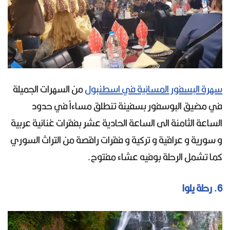
سهرة البسفور المسائية في اسطنبول
من السهرات الجميلة
في مضيق البوسفور بسفينة تنطلق مساءاً في حدود
الساعة الثامنة الى الساعة الحادية عشر بفقرات غنائية عربية
و سورية و عراقية و تركية و فقرات راقصة من التراث السوري
كما تشمل الرحلة بوفيه عشاء مفتوح.
6. رحلة يلوا