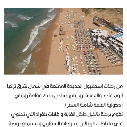
من رحلات إسطنبول الجديدة الممتعة في شمال شرق تركيا
ليوم واحد والعودة نزور فيها ساحل بيبيك وقلعة روملي
(دخولية القلعة شاملة السعر)
نقوم برحلة بالخيل داخل الغابة و غابات بلغراد التي تحتوي
على نشاطات الزيبلاين و دراجات السفاري و نستمتع بوجبة