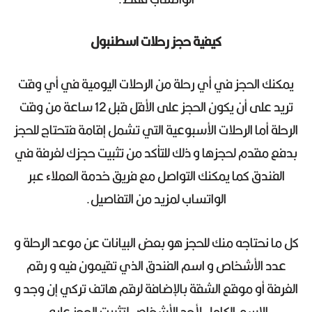
كيفية حجز رحلات اسطنبول
يمكنك الحجز في أي رحلة من الرحلات اليومية في أي وقت
تريد على أن يكون الحجز على الأقل قبل 12 ساعة من وقت
الرحلة أما الرحلات الأسبوعية التي تشمل إقامة فتحتاج للحجز
بدفع مقدم لحجزها و ذلك للتأكد من تثبيت حجزك لغرفة في
الفندق كما يمكنك التواصل مع فريق خدمة العملاء عبر
الواتساب لمزيد من التفاصيل.
كل ما نحتاجه منك للحجز هو بعض البيانات عن موعد الرحلة و
عدد الأشخاص و اسم الفندق الذي تقيمون فيه و رقم
الغرفة أو موقع الشقة بالإضافة لرقم هاتف تركي إن وجد و
الاسم الكامل لأحد الأشخاص لتثبيت الحجز عليه.